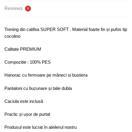
Reviews
0
Trening din catifea SUPER SOFT . Material foarte fin și pufos tip
cocolino
Calitate PREMIUM
Compozitie : 100% PES
Hanorac cu fermoare pe mâneci și bustiera
Pantaloni cu buzunare și talie dubla
Caciula este inclusă
Practic și ușor de purtat
Produsul este lucrat în atelierul nostru