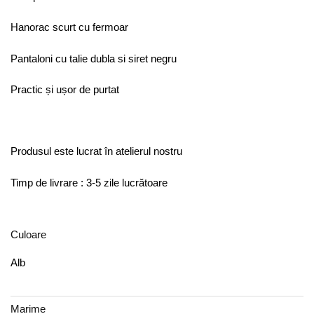
Hanorac scurt cu fermoar
Pantaloni cu talie dubla si siret negru
Practic și ușor de purtat
Produsul este lucrat în atelierul nostru
Timp de livrare : 3-5 zile lucrătoare
Culoare
Alb
Marime