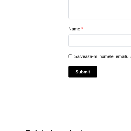
Name
*
Salvează-mi numele, emailul ș