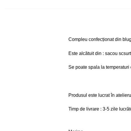
Compleu confecționat din blug
Este alcătuit din : sacou scsurt
Se poate spala la temperaturi
Produsul este lucrat în atelieru
Timp de livrare : 3-5 zile lucră