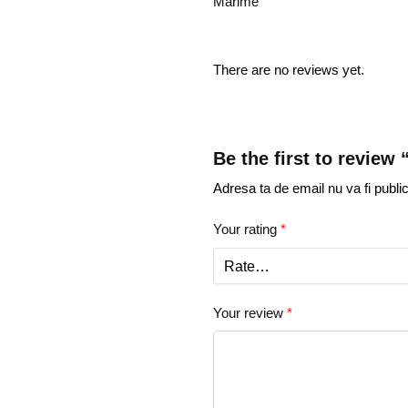
Marime
There are no reviews yet.
Be the first to revie
Adresa ta de email nu va fi public
Your rating
*
Your review
*