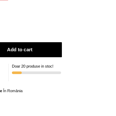
Add to cart
Doar 20 produse in stoc!
de
În România